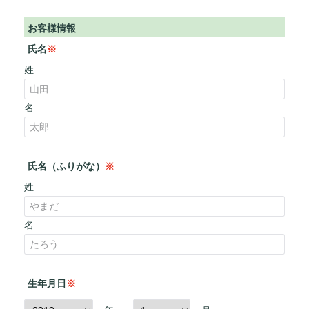
お客様情報
氏名
※
姓
名
氏名（ふりがな）
※
姓
名
生年月日
※